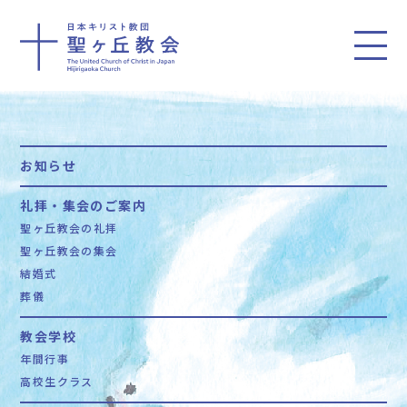
お知らせ
礼拝・集会のご案内
聖ヶ丘教会の礼拝
聖ヶ丘教会の集会
結婚式
葬儀
教会学校
年間行事
高校生クラス