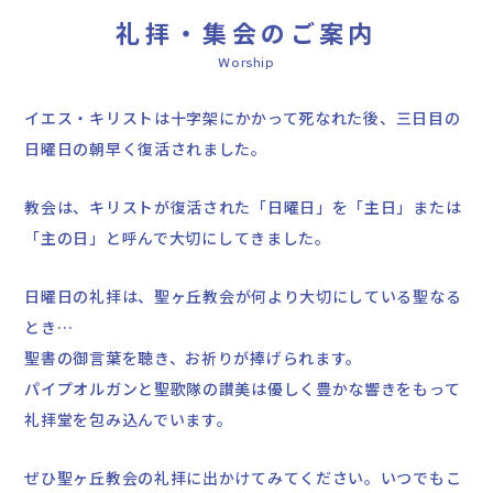
礼拝・集会のご案内
Worship
イエス・キリストは
十字架にかかって死なれた後、
三日目の
日曜日の朝早く復活されました。
教会は、キリストが復活された「日曜日」を
「主日」または
「主の日」と呼んで
大切にしてきました。
日曜日の礼拝は、
聖ヶ丘教会が何より大切にしている聖なる
とき…
聖書の御言葉を聴き、お祈りが捧げられます。
パイプオルガンと聖歌隊の讃美は
優しく豊かな響きをもって
礼拝堂を包み込んでいます。
ぜひ聖ヶ丘教会の礼拝に出かけてみてください。
いつでもこ