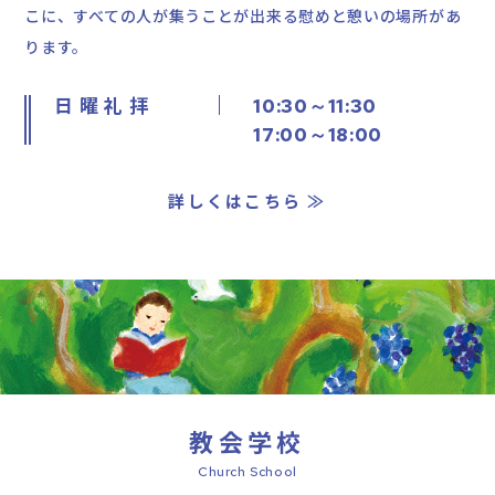
こに、すべての人が集うことが出来る
慰めと憩いの場所があ
ります。
日 曜 礼 拝
10:30～11:30
17:00～18:00
詳しくはこちら ≫
教会学校
Church School